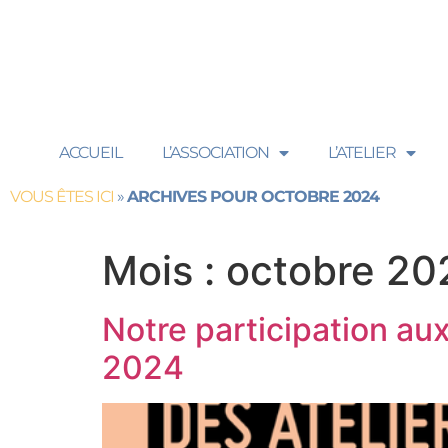
contenu
principal
ACCUEIL
L’ASSOCIATION
L’ATELIER
VOUS ÊTES ICI
»
ARCHIVES POUR OCTOBRE 2024
Mois :
octobre 20
Notre participation au
2024