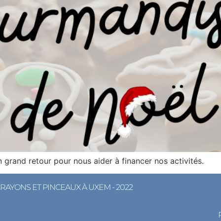
 grand retour pour nous aider à financer nos activités.
CRAYONS ET PINCEAUX À UXEM - 2022