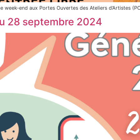
le week-end aux Portes Ouvertes des Ateliers d’Artistes (
u 28 septembre 2024