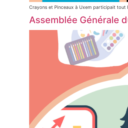
Crayons et Pinceaux à Uxem participait tout 
Assemblée Générale d