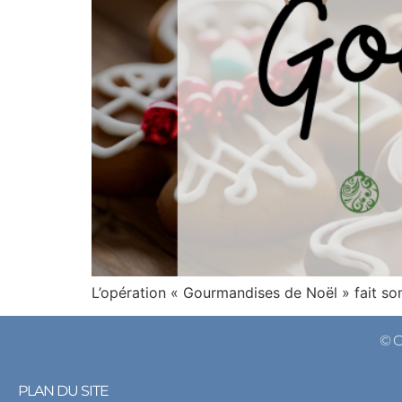
L’opération « Gourmandises de Noël » fait son
© 
PLAN DU SITE