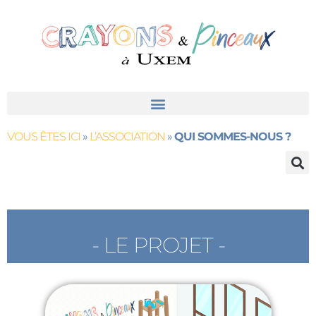
contenu
principal
VOUS ÊTES ICI
»
L’ASSOCIATION
»
QUI SOMMES-NOUS ?
- LE PROJET -