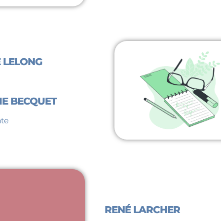
 LELONG
IE BECQUET
nte
RENÉ LARCHER