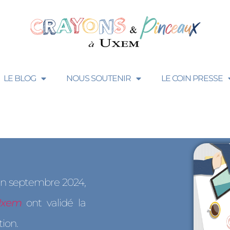
LE BLOG
NOUS SOUTENIR
LE COIN PRESSE
 en septembre 2024,
Uxem
ont validé la
ion.