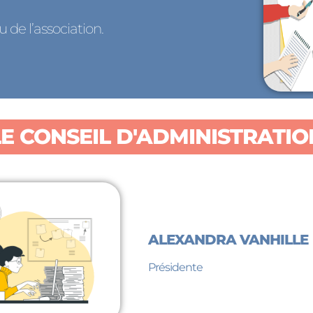
de l’association.
LE CONSEIL D'ADMINISTRATIO
ALEXANDRA VANHILLE
Présidente