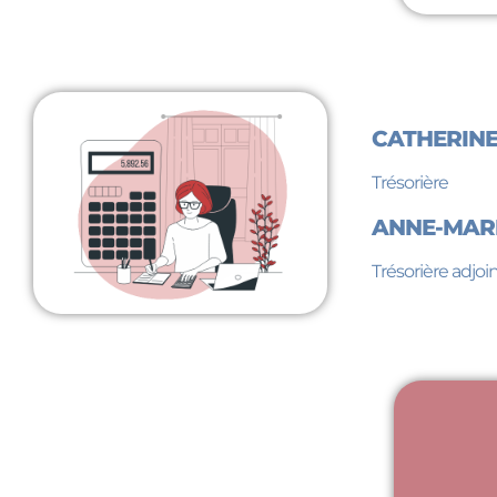
CATHERINE
Trésorière
ANNE-MAR
Trésorière adjoi