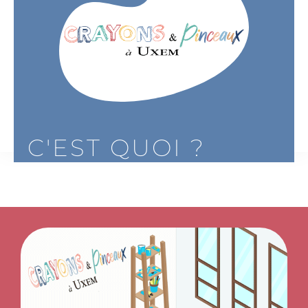
C'EST QUOI ?