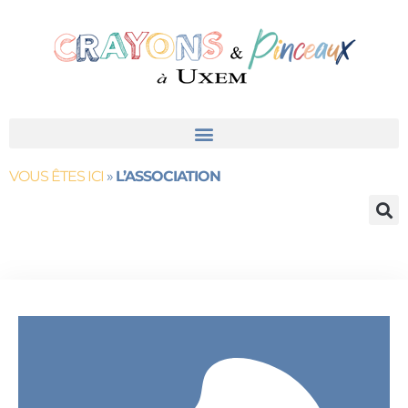
contenu
principal
VOUS ÊTES ICI
»
L’ASSOCIATION