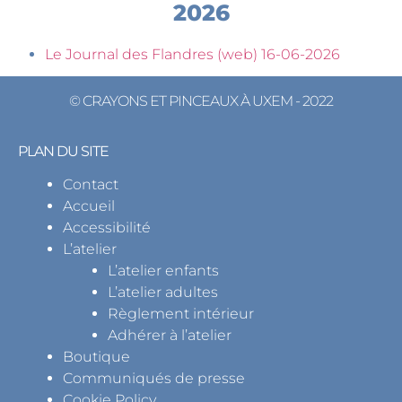
2026
Le Journal des Flandres (web) 16-06-2026
© CRAYONS ET PINCEAUX À UXEM - 2022
PLAN DU SITE
Contact
Accueil
Accessibilité
L’atelier
L’atelier enfants
L’atelier adultes
Règlement intérieur
Adhérer à l’atelier
Boutique
Communiqués de presse
Cookie Policy