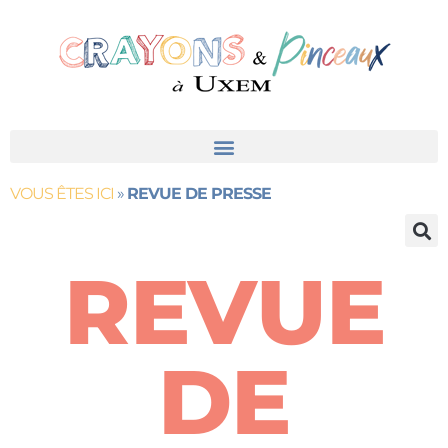
contenu
principal
VOUS ÊTES ICI
»
REVUE DE PRESSE
REVUE
DE