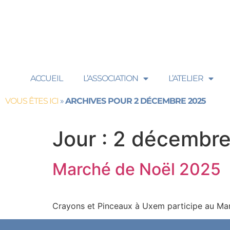
contenu
principal
ACCUEIL
L’ASSOCIATION
L’ATELIER
VOUS ÊTES ICI
»
ARCHIVES POUR 2 DÉCEMBRE 2025
Jour :
2 décembre
Marché de Noël 2025
Crayons et Pinceaux à Uxem participe au Marc