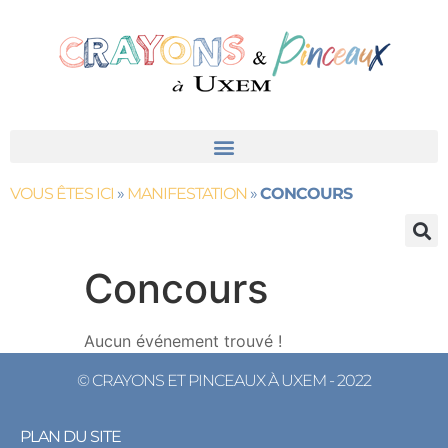
VOUS ÊTES ICI
»
MANIFESTATION
»
CONCOURS
Concours
Aucun événement trouvé !
© CRAYONS ET PINCEAUX À UXEM - 2022
PLAN DU SITE