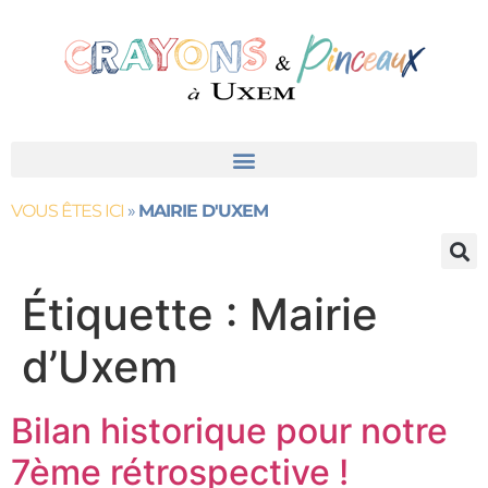
contenu
principal
VOUS ÊTES ICI
»
MAIRIE D'UXEM
Étiquette :
Mairie
d’Uxem
Bilan historique pour notre
7ème rétrospective !