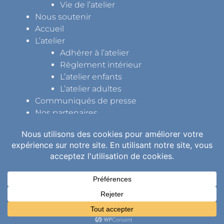
Vie de l’atelier
Nous soutenir
Accueil
L’atelier
Adhérer à l’atelier
Règlement intérieur
L’atelier enfants
L’atelier adultes
Communiqués de presse
Nos partenaires
Boutique
Cookie Policy
Accessibilité
Contact
Dons
Revue de presse
POLITIQUE DE CONFIDENTIALITÉ