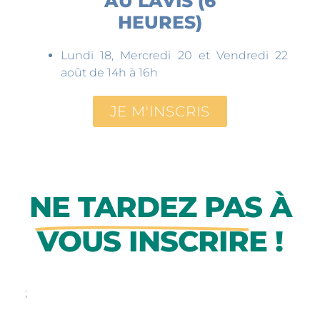
AU LAVIS (6
HEURES)
Lundi 18, Mercredi 20 et Vendredi 22
août de 14h à 16h
JE M'INSCRIS
NE TARDEZ PAS
À
VOUS INSCRIRE !
;