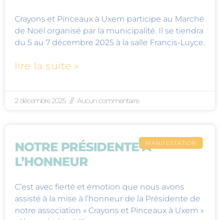
Crayons et Pinceaux à Uxem participe au Marché
de Noël organisé par la municipalité. Il se tiendra
du 5 au 7 décembre 2025 à la salle Francis-Luyce.
lire la suite »
2 décembre 2025
Aucun commentaire
MANIFESTATION
NOTRE PRÉSIDENTE À
L’HONNEUR
C’est avec fierté et émotion que nous avons
assisté à la mise à l’honneur de la Présidente de
notre association « Crayons et Pinceaux à Uxem »