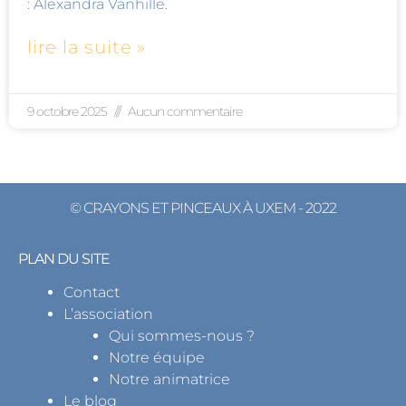
: Alexandra Vanhille.
lire la suite »
9 octobre 2025
Aucun commentaire
© CRAYONS ET PINCEAUX À UXEM - 2022
PLAN DU SITE
Contact
L’association
Qui sommes-nous ?
Notre équipe
Notre animatrice
Le blog