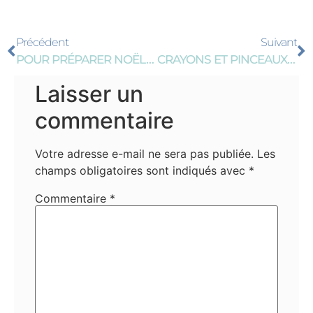
Précédent
Suivant
POUR PRÉPARER NOËL, NOS LUTINS ONT FAIT DES MERVEILLES !
CRAYONS ET PINCEAUX AU LOUVRE-LENS, LE RETOUR !
Laisser un
commentaire
Votre adresse e-mail ne sera pas publiée.
Les
champs obligatoires sont indiqués avec
*
Commentaire
*