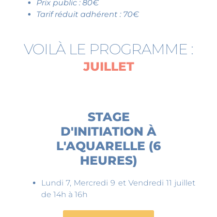
Prix public : 80€
Tarif réduit adhérent : 70€
VOILÀ LE PROGRAMME :
JUILLET
STAGE
D'INITIATION À
L'AQUARELLE (6
HEURES)
Lundi 7, Mercredi 9 et Vendredi 11 juillet
de 14h à 16h