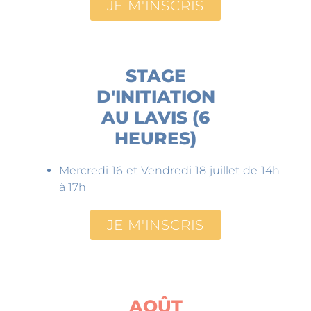
JE M'INSCRIS
STAGE
D'INITIATION
AU LAVIS (6
HEURES)
Mercredi 16 et Vendredi 18 juillet de 14h
à 17h
JE M'INSCRIS
AOÛT