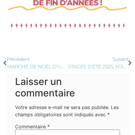
DE FIN D'ANNÉES !
Précédent
Suivant
MARCHÉ DE NOËL D’UXEM 2024
STAGES D’ÉTÉ 2025, N’ATTENDEZ PAS POUR VOUS INSCRIRE !
Laisser un
commentaire
Votre adresse e-mail ne sera pas publiée.
Les
champs obligatoires sont indiqués avec
*
Commentaire
*