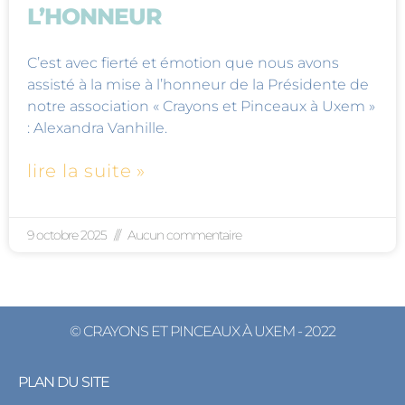
L’HONNEUR
C’est avec fierté et émotion que nous avons
assisté à la mise à l’honneur de la Présidente de
notre association « Crayons et Pinceaux à Uxem »
: Alexandra Vanhille.
lire la suite »
9 octobre 2025
Aucun commentaire
© CRAYONS ET PINCEAUX À UXEM - 2022
PLAN DU SITE