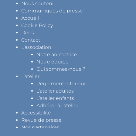
Nous soutenir
Communiqués de presse
Accueil
Cookie Policy
Dons
Contact
L’association
Notre animatrice
Notre équipe
Qui sommes-nous ?
L’atelier
Règlement intérieur
L’atelier adultes
L’atelier enfants
Adhérer à l’atelier
Accessibilité
Revue de presse
Nos partenaires
Le coin presse