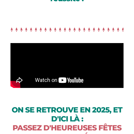
ON SE RETROUVE EN 2025, ET
D'ICI LÀ :
PASSEZ D'HEUREUSES FÊTES