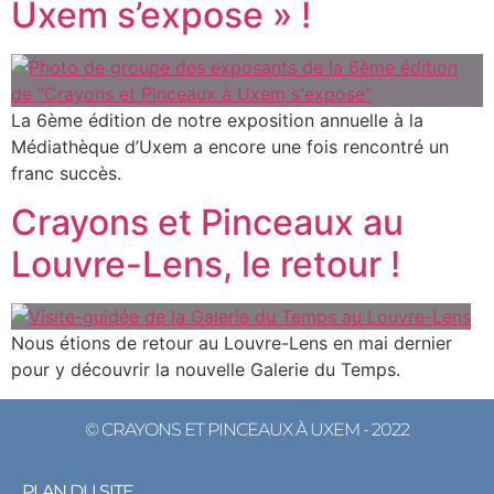
Uxem s’expose » !
La 6ème édition de notre exposition annuelle à la
Médiathèque d’Uxem a encore une fois rencontré un
franc succès.
Crayons et Pinceaux au
Louvre-Lens, le retour !
Nous étions de retour au Louvre-Lens en mai dernier
pour y découvrir la nouvelle Galerie du Temps.
© CRAYONS ET PINCEAUX À UXEM - 2022
PLAN DU SITE