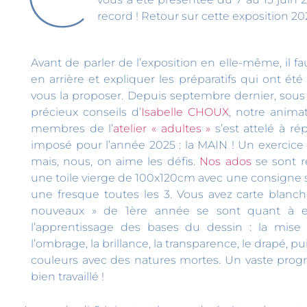
record ! Retour sur cette exposition 
Avant de parler de l’exposition en elle-même, il f
en arrière et expliquer les préparatifs qui ont ét
vous la proposer. Depuis septembre dernier, sous l
précieux conseils d’
Isabelle CHOUX
, notre anima
membres de l’
atelier « adultes »
s’est attelé à r
imposé pour l’année 2025 : la MAIN ! Un exercice 
mais, nous, on aime les défis.
Nos ados
se sont r
une toile vierge de 100x120cm avec une consigne si
une fresque toutes les 3. Vous avez carte blanche 
nouveaux » de 1ère année se sont quant à e
l’apprentissage des bases du dessin : la mis
l’ombrage, la brillance, la transparence, le drapé, 
couleurs avec des natures mortes. Un vaste pro
bien travaillé !