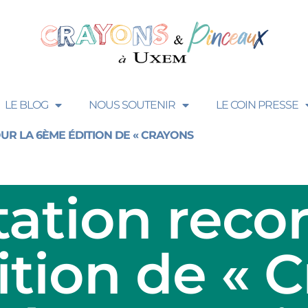
LE BLOG
NOUS SOUTENIR
LE COIN PRESSE
ation recor
tion de « C