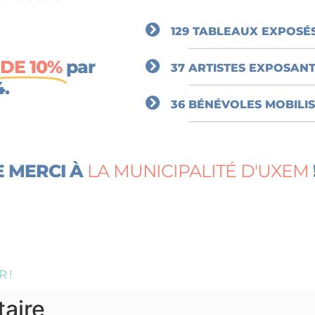
129 TABLEAUX EXPOSÉ
 DE 10%
par
37 ARTISTES EXPOSAN
4.
36 BÉNÉVOLES MOBILI
NOTRE PARTENAIRE : LE GÉANT DE
À
ARTS
 !