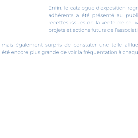
Enfin, le catalogue d’exposition reg
adhérents a été présenté au publi
recettes issues de la vente de ce li
projets et actions futurs de l’associat
mais également surpris de constater une telle afflue
e a été encore plus grande de voir la fréquentation à cha