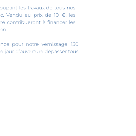
roupant les travaux de tous nos
c. Vendu au prix de 10 €, les
vre contribueront à financer les
ion.
nce pour notre vernissage. 130
que jour d’ouverture dépasser tous