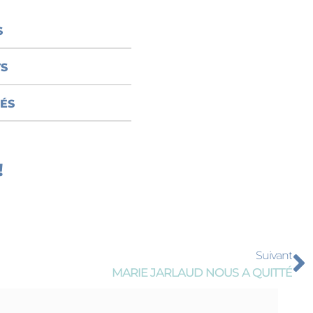
S
TS
SÉS
S BEAUX-
!
Suivant
MARIE JARLAUD NOUS A QUITTÉ