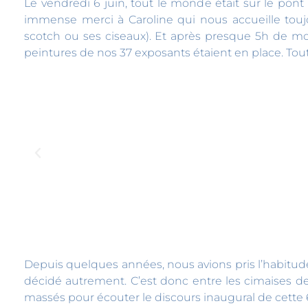
Le vendredi 6 juin, tout le monde était sur le pont
immense merci à Caroline qui nous accueille to
scotch ou ses ciseaux). Et après presque 5h de mon
peintures de nos 37 exposants étaient en place. Tout
Depuis quelques années, nous avions pris l’habitude
décidé autrement. C’est donc entre les cimaises de 
massés pour écouter le discours inaugural de cette