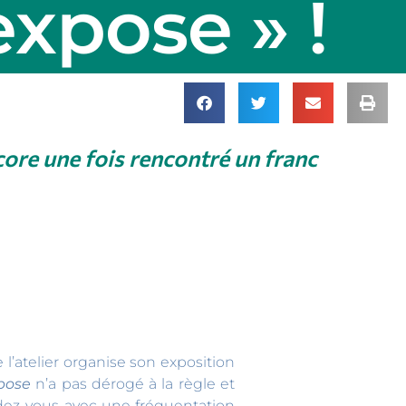
xpose » !
ore une fois rencontré un franc
l’atelier organise son exposition
pose
n’a pas dérogé à la règle et
endez-vous avec une fréquentation