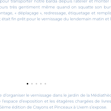
 pour transporter notre barda depuis l’atelier et monte
ujours très gentiment même quand on squatte son bu
tage, « déplaçage », redressage, étiquetage et rempliss
 était fin prêt pour le vernissage du lendemain matin et l
 d’organiser le vernissage dans le jardin de la Médiathè
l’espace d’exposition et les étagères chargées de livres
 6ème édition de Crayons et Pinceaux à Uxem s’expose.