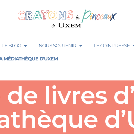
LE BLOG
NOUS SOUTENIR
LE COIN PRESSE
 LA MÉDIATHÈQUE D’UXEM
 de livres d’
athèque d