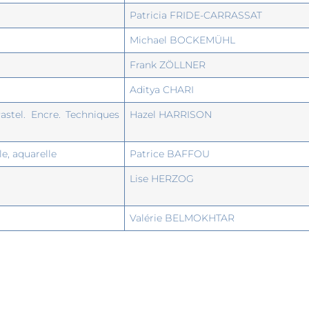
Patricia FRIDE-CARRASSAT
Michael BOCKEMÜHL
Frank ZÖLLNER
Aditya CHARI
astel. Encre. Techniques
Hazel HARRISON
le, aquarelle
Patrice BAFFOU
Lise HERZOG
Valérie BELMOKHTAR