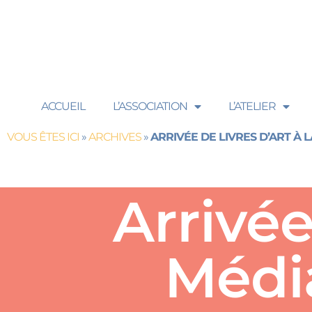
ACCUEIL
L’ASSOCIATION
L’ATELIER
VOUS ÊTES ICI
»
ARCHIVES
»
ARRIVÉE DE LIVRES D’ART À
Arrivée
Médi