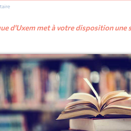
aire
e d'Uxem met à votre disposition une sé