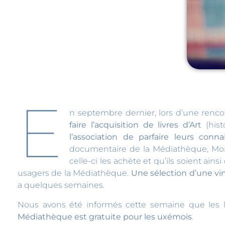
E
n septembre dernier, lors d’une renc
faire l’acquisition de livres d’Art
(his
l’association de parfaire leurs conn
documentaire de la Médiathèque, Mons
celle-ci les achète et qu’ils soient ai
usagers de la Médiathèque.
Une sélection d’une vin
a quelques semaines.
Nous avons été informés cette semaine que les liv
Médiathèque est gratuite pour les uxémois
.