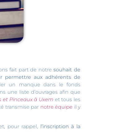
ons fait part de notre
souhait de
 permettre aux adhérents de
mbler un manque dans le fonds
s une liste d’ouvrages afin que
s et Pinceaux à Uxem
et tous les
été transmise par
notre équipe
il y
et, pour rappel,
l’inscription à la