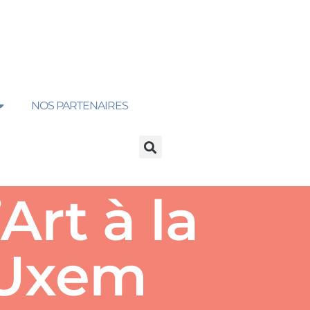
NOS PARTENAIRES
Art à la
’Uxem