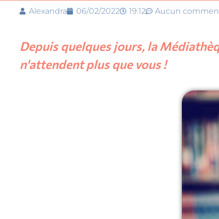
Alexandra
06/02/2022
19:12
Aucun comment
Depuis quelques jours, la Médiathèqu
n'attendent plus que vous !