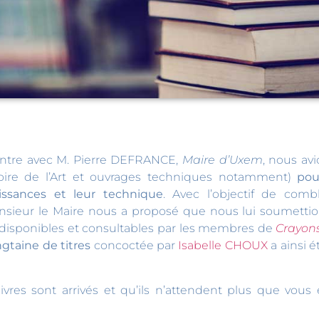
ontre avec M. Pierre DEFRANCE,
Maire d’Uxem
, nous avi
toire de l’Art et ouvrages techniques notamment)
pour
aissances et leur technique
. Avec l’objectif de co
ieur le Maire nous a proposé que nous lui soumettion
nsi disponibles et consultables par les membres de
Crayon
gtaine de titres
concoctée par
Isabelle CHOUX
a ainsi 
res sont arrivés et qu’ils n’attendent plus que vous 