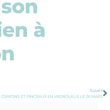
 son
ien à
on
Suivant
CRAYONS ET PINCEAUX EN VADROUILLE LE 26 MARS