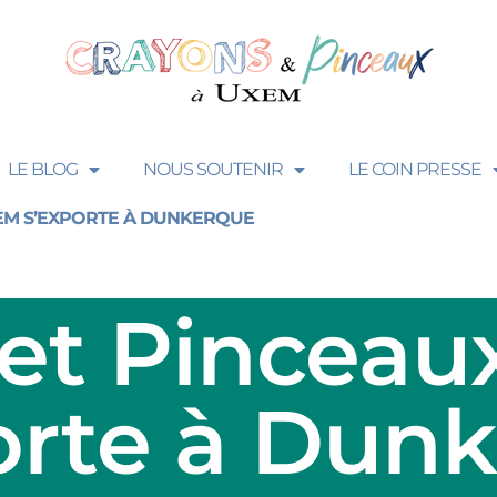
LE BLOG
NOUS SOUTENIR
LE COIN PRESSE
EM S’EXPORTE À DUNKERQUE
 et Pinceau
orte à Dun