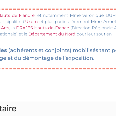
Hauts de Flandre
, et notamment
Mme Véronique DU
icipalité d’
Uxem
et plus particulièrement
Mme Armel
-Arts
, la
DRAJES Hauts-de-France
(Direction Régionale 
ationale) et le
Département du Nord
pour leur soutien
les
(adhérents et conjoints) mobilisés tant 
e et du démontage de l’exposition.
aire