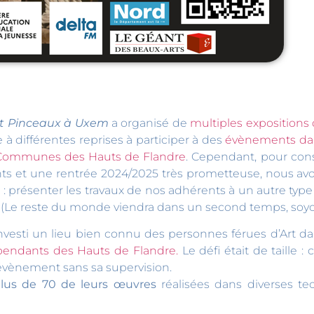
t Pinceaux à Uxem
a organisé de
multiples exposition
 à différentes reprises à participer à des
évènements dan
ommunes des Hauts de Flandre
. Cependant, pour con
ts et une rentrée 2024/2025 très prometteuse, nous avo
: présenter les travaux de nos adhérents à un autre type 
! (Le reste du monde viendra dans un second temps, soyo
nvesti un lieu bien connu des personnes férues d’Art da
épendants des Hauts de Flandre.
Le défi était de taille : c
l évènement sans sa supervision.
plus de 70 de leurs œuvres
réalisées dans diverses tec