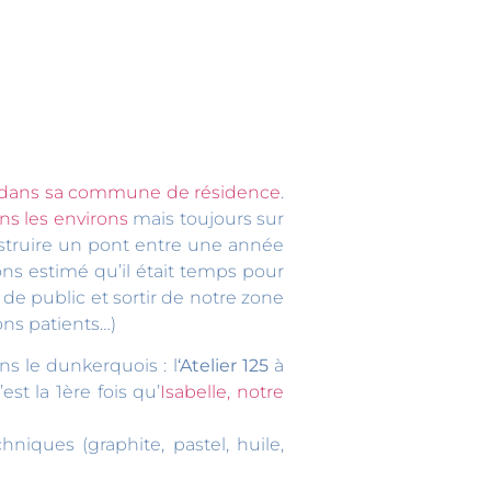
s dans sa commune de résidence
.
s les environs
mais toujours sur
struire un pont entre une année
ns estimé qu’il était temps pour
de public et sortir de notre zone
ns patients…)
ns le dunkerquois : l
‘Atelier 125
à
’est la 1ère fois qu’
Isabelle, notre
hniques (graphite, pastel, huile,