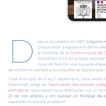
D
epuis sa création en 2017,
Crayons e
L’association a également été invitée
le territoire de la
Communauté de C
2023/2024 riche en projets importan
nous de franchir une nouvelle étape 
de confort en partant à la conquête de Dunkerque 
C’est ainsi que, du 6 au 11 septembre, nous avons i
Rosendaël, siège de l’
association des Artistes Ind
animatrice
, nous laissait nous débrouiller sur un te
22 de nos artistes y ont exposé un florilège de 
aquarelle ou encore acrylique).