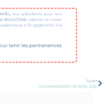
HAMEL
, leur présidente, pour leur
le BOULOGNE
, adjointe au maire
Académique à l’Engagement, à la
pour tenir les permanences
Suivant
GOURMANDISES DE NOËL 2024