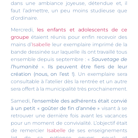
dans une ambiance joyeuse, détendue et, il
faut l’admettre, un peu moins studieuse que
d’ordinaire.
Mercredi,
les enfants et adolescents de ce
groupe
étaient réunis pour enfin recevoir des
mains d’
Isabelle
leur exemplaire imprimé de la
bande dessinée sur laquelle ils ont travaillé tous
ensemble depuis septembre : «
Sauvetage de
l’humanité
».
Ils peuvent être fiers de leur
création (nous, on l’est !)
. Un exemplaire sera
consultable à l’atelier dès la rentrée et un autre
sera offert à la municipalité très prochainement.
Samedi,
l’ensemble des adhérents était convié
à un petit « goûter de fin d’année »
visant à se
retrouver une dernière fois avant les vacances
pour un moment de convivialité. L’objectif était
de remercier
Isabelle
de ses enseignements
(et de sa patience envers nous) et