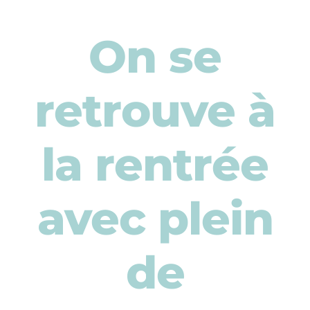
On se
retrouve à
la rentrée
avec plein
de