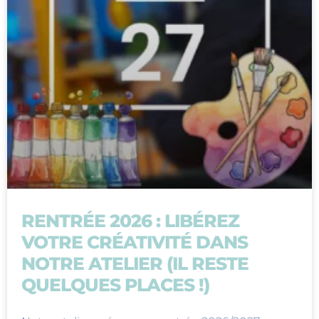
RENTRÉE 2026 : LIBÉREZ
VOTRE CRÉATIVITÉ DANS
NOTRE ATELIER (IL RESTE
QUELQUES PLACES !)