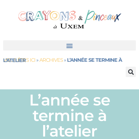
VOUS ÊTES ICI
»
ARCHIVES
»
L’ANNÉE SE TERMINE À L’ATELIER
L’année se
termine à
l’atelier