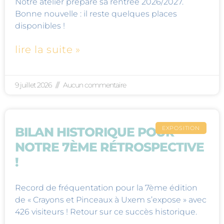
Notre atelier prépare sa rentrée 2026/2027.
Bonne nouvelle : il reste quelques places
disponibles !
lire la suite »
9 juillet 2026
Aucun commentaire
EXPOSITION
BILAN HISTORIQUE POUR
NOTRE 7ÈME RÉTROSPECTIVE
!
Record de fréquentation pour la 7ème édition
de « Crayons et Pinceaux à Uxem s’expose » avec
426 visiteurs ! Retour sur ce succès historique.