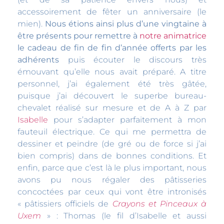
accessoirement de fêter un anniversaire (le
mien).
Nous étions ainsi plus d’une vingtaine à
être présents pour remettre à
notre animatrice
le cadeau de fin de fin d’année offerts par les
adhérents
puis écouter le discours très
émouvant qu’elle nous avait préparé. A titre
personnel, j’ai également été très gâtée,
puisque j’ai découvert le superbe bureau-
chevalet réalisé sur mesure et de A à Z par
Isabelle
pour s’adapter parfaitement à mon
fauteuil électrique. Ce qui me permettra de
dessiner et peindre (de gré ou de force si j’ai
bien compris) dans de bonnes conditions. Et
enfin, parce que c’est là le plus important, nous
avons pu nous régaler des pâtisseries
concoctées par ceux qui vont être intronisés
« pâtissiers officiels de
Crayons et Pinceaux à
Uxem
» : Thomas (le fil d’Isabelle et aussi