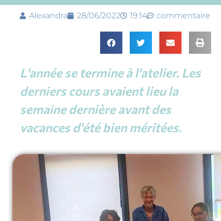
Alexandra
28/06/2022
19:14
commentaire
L'année se termine à l'atelier. Les
derniers cours avaient lieu la
semaine dernière avant des
vacances d'été bien méritées.