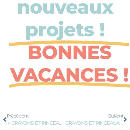
nouveaux
projets !
BONNES
VACANCES !
Précédent
Suivant
« CRAYONS ET PINCEAUX À UXEM S’EXPOSE » : UNE 3ÈME ÉDITION QUI FAIT LE PLEIN !
CRAYONS ET PINCEAUX, LE LUNDI AUSSI !