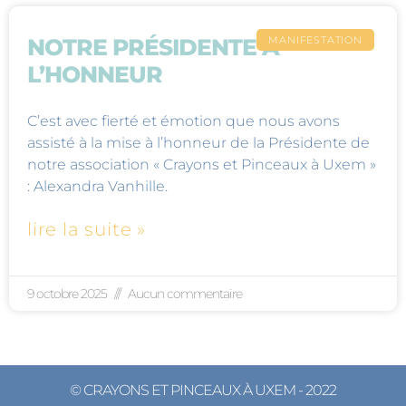
MANIFESTATION
NOTRE PRÉSIDENTE À
L’HONNEUR
C’est avec fierté et émotion que nous avons
assisté à la mise à l’honneur de la Présidente de
notre association « Crayons et Pinceaux à Uxem »
: Alexandra Vanhille.
lire la suite »
9 octobre 2025
Aucun commentaire
© CRAYONS ET PINCEAUX À UXEM - 2022