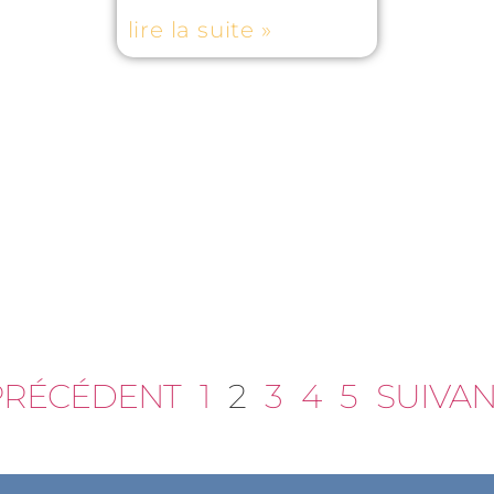
lire la suite »
PRÉCÉDENT
1
2
3
4
5
SUIVAN