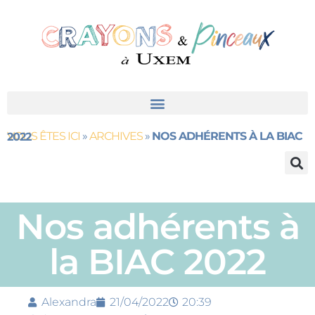
VOUS ÊTES ICI
»
ARCHIVES
»
NOS ADHÉRENTS À LA BIAC 2022
Nos adhérents à
la BIAC 2022
Alexandra
21/04/2022
20:39