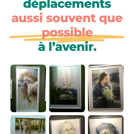
déplacements
aussi souvent que
possible
à l’avenir.