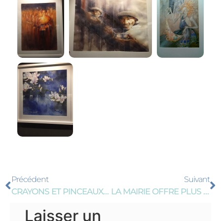
Précédent
Suivant
CRAYONS ET PINCEAUX À UXEM S’EXPOSE – 3ÈME ÉDITION
LA MAIRIE OFFRE PLUS DE VISIBILITÉ À NOTRE ATELIER
Laisser un