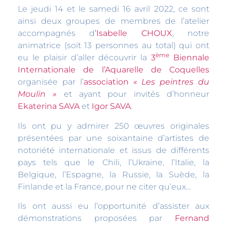
Le jeudi 14 et le samedi 16 avril 2022, ce sont
ainsi deux groupes de membres de l’atelier
accompagnés d
’
Isabelle CHOUX
, notre
animatrice (soit 13 personnes au total) qui ont
ème
eu le plaisir d’aller découvrir la
3
Biennale
Internationale de l’Aquarelle de Coquelles
organisée par l’
association
« Les peintres du
Moulin »
et ayant pour invités d’honneur
Ekaterina SAVA
et
Igor SAVA
.
Ils ont pu y admirer 250 œuvres originales
présentées par une soixantaine d’artistes de
notoriété internationale et issus de différents
pays tels que le Chili, l’Ukraine, l’Italie, la
Belgique, l’Espagne, la Russie, la Suède, la
Finlande et la France, pour ne citer qu’eux…
Ils ont aussi eu l’opportunité d’assister aux
démonstrations proposées par
Fernand